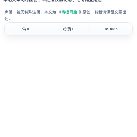
声明：若无特殊注明，本文为《
青橙网络
》原创，转载请保留文章出
处。
0
赞
1
1083